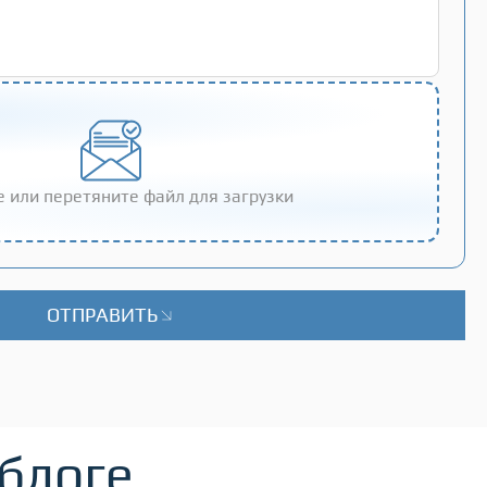
 или перетяните файл для загрузки
ОТПРАВИТЬ
 блоге