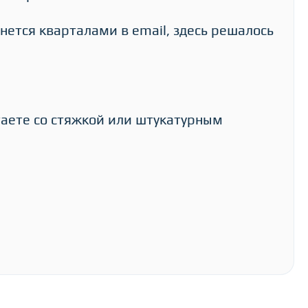
нется кварталами в email, здесь решалось
таете со стяжкой или штукатурным