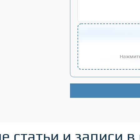
Нажмите
Alternative:
е статьи и записи в