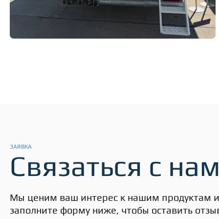
ЗАЯВКА
Связаться с на
Мы ценим ваш интерес к нашим продуктам и 
заполните форму ниже, чтобы оставить отзыв