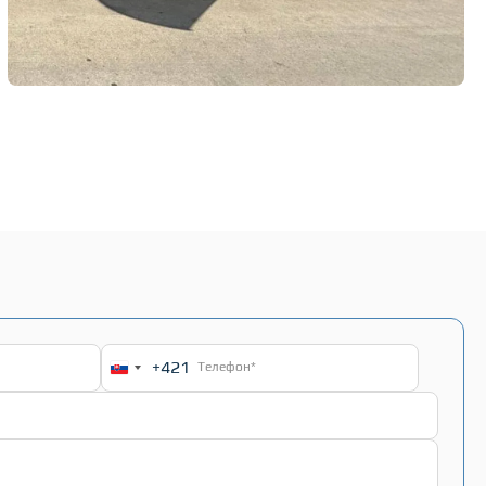
+421
Slovakia
+421