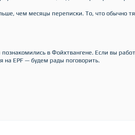
ьше, чем месяцы переписки. То, что обычно тя
 познакомились в Фойхтвангене. Если вы рабо
я на EPF — будем рады поговорить.