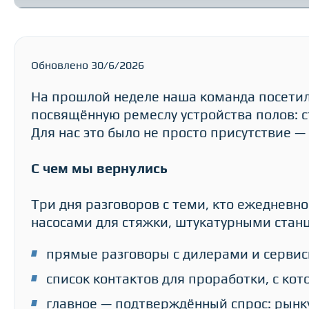
Обновлено 30/6/2026
На прошлой неделе наша команда посетил
посвящённую ремеслу устройства полов: ст
Для нас это было не просто присутствие 
С чем мы вернулись
Три дня разговоров с теми, кто ежедневн
насосами для стяжки, штукатурными стан
прямые разговоры с дилерами и серв
список контактов для проработки, с ко
главное — подтверждённый спрос: рынк