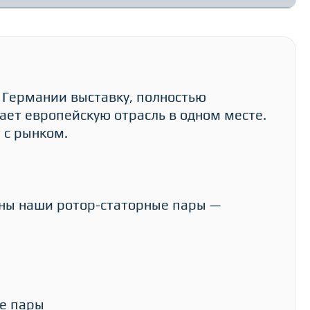
 Германии выставку, полностью
рает европейскую отрасль в одном месте.
 с рынком.
даны наши ротор-статорные пары —
ые пары