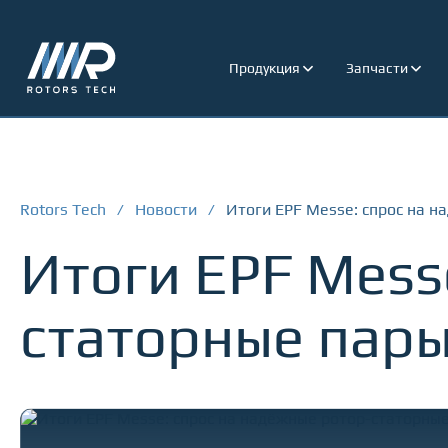
Продукция
Запчасти
Rotors Tech
/
Новости
/
Итоги EPF Messe: спрос на 
Итоги EPF Mess
статорные пар