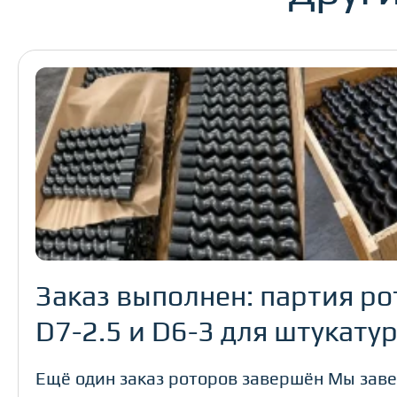
Заказ выполнен: партия ро
D7-2.5 и D6-3 для штукат
Ещё один заказ роторов завершён Мы зав