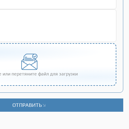
 или перетяните файл для загрузки
ОТПРАВИТЬ