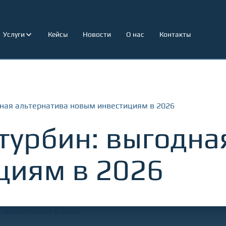
Услуги
Кейсы
Новости
О нас
Контакты
ная альтернатива новым инвестициям в 2026
урбин: выгодна
циям в 2026