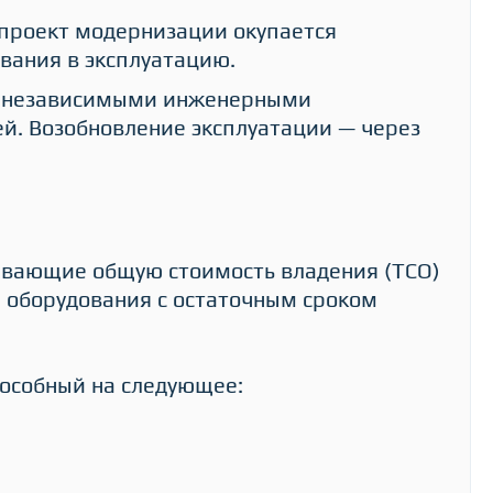
 проект модернизации окупается
вания в эксплуатацию.
я независимыми инженерными
й. Возобновление эксплуатации — через
вающие общую стоимость владения (TCO)
я оборудования с остаточным сроком
особный на следующее: