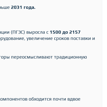
аньше
2031 года.
нции (ПГЭС) выросла с
1500 до 2157
орудование, увеличение сроков поставки и
раторы переосмысливают традиционную
омпонентов обходится почти вдвое