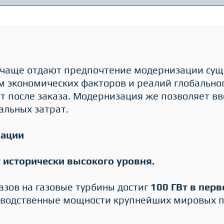
е чаще отдают предпочтение модернизации сущ
м экономических факторов и реалий глобальног
ет после заказа. Модернизация же позволяет в
альных затрат.
зации
 исторически высокого уровня.
казов на газовые турбины достиг
100 ГВт в перв
зводственные мощности крупнейших мировых 