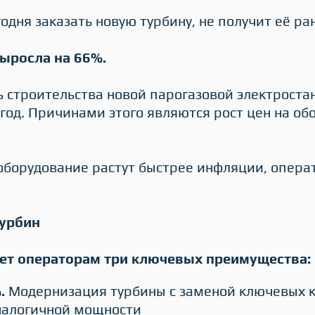
годня заказать новую турбину, не получит её р
выросла на 66%.
 строительства новой парогазовой электроста
год. Причинами этого являются рост цен на об
 оборудование растут быстрее инфляции, опе
турбин
ет операторам три ключевых преимущества:
.
Модернизация турбины с заменой ключевых к
аналогичной мощности