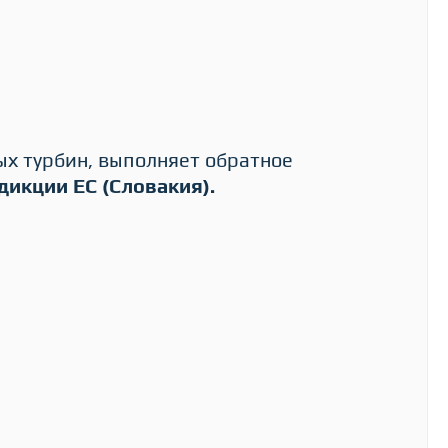
ых турбин, выполняет обратное
икции ЕС (Словакия).