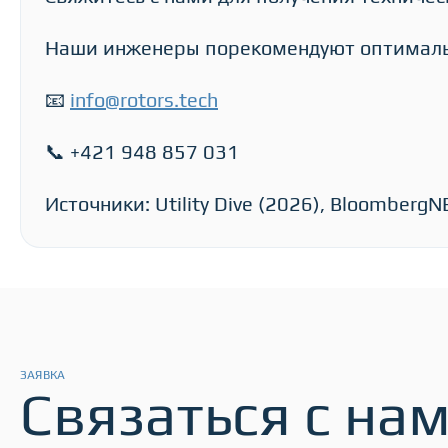
Наши инженеры порекомендуют оптимальн
📧
info@rotors.tech
📞 +421 948 857 031
Источники: Utility Dive (2026), BloombergN
ЗАЯВКА
Связаться с на